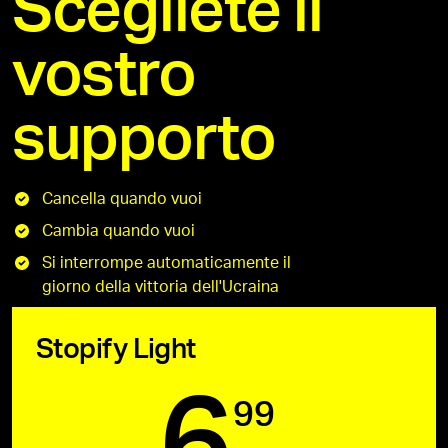
Scegliete il
vostro
supporto
Cancella quando vuoi
Cambia quando vuoi
Si interrompe automaticamente il
giorno della vittoria dell'Ucraina
Stopify Light
6
99