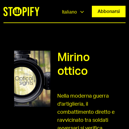
Abbonarsi
Italiano
Mirino
ottico
Nella moderna guerra
d'artiglieria, il
combattimento diretto e
ravvicinato tra soldati
avversari si verifica