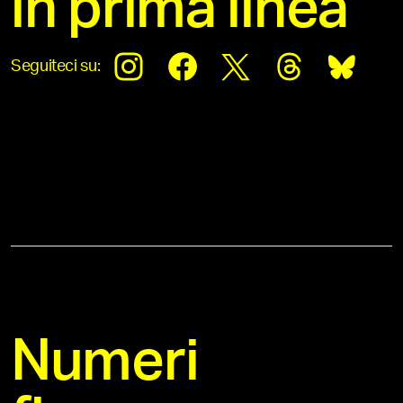
in prima linea
Seguiteci su:
Numeri