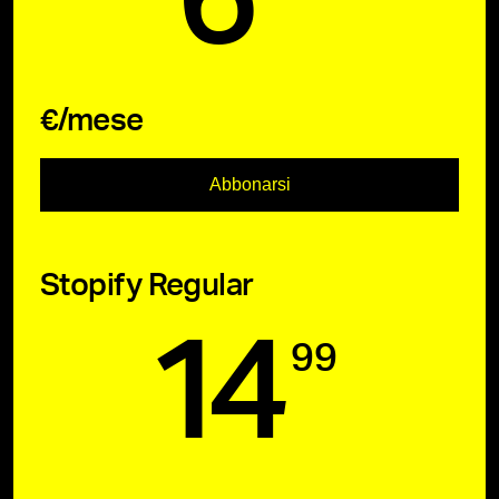
€/mese
Abbonarsi
Stopify Regular
14
99