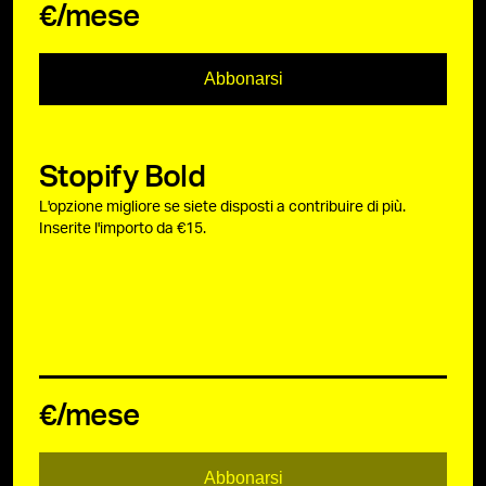
€/mese
Abbonarsi
Stopify Bold
L'opzione migliore se siete disposti a contribuire di più.
Inserite l'importo da €15.
€/mese
Abbonarsi