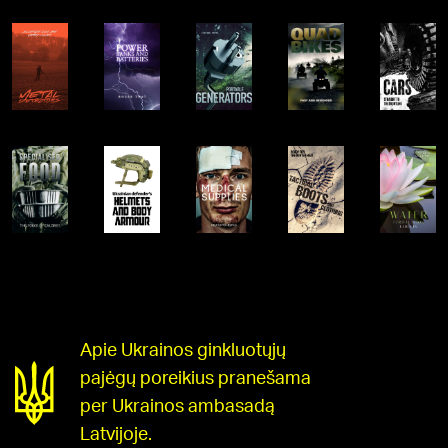
Apie Ukrainos ginkluotųjų
pajėgų poreikius pranešama
per Ukrainos ambasadą
Latvijoje.