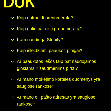
DUK
Kaip nutraukti prenumeratą?
Kaip galiu pakeisti prenumeratą?
Kam naudinga Stopify?
Kaip išleidžiami paaukoti pinigai?
Ar paaukotos lėšos taip pat naudojamos
ginklams ir šaudmenims pirkti?
Ar mano mokėjimo kortelės duomenys yra
saugiose rankose?
Ar mano el. pašto adresas yra saugiose
rankose?