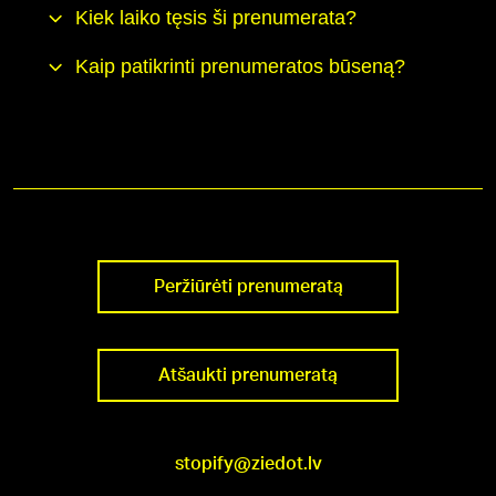
Kiek laiko tęsis ši prenumerata?
Kaip patikrinti prenumeratos būseną?
Peržiūrėti prenumeratą
Atšaukti prenumeratą
stopify@ziedot.lv