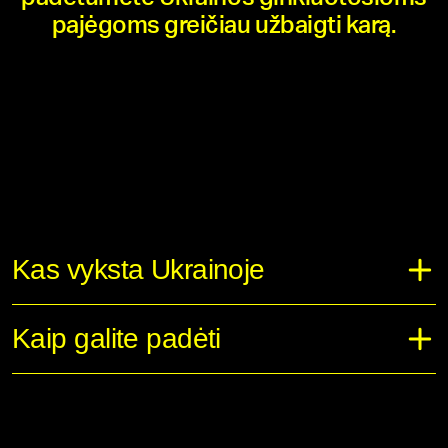
pajėgoms greičiau užbaigti karą.
Kas vyksta Ukrainoje
Kaip galite padėti