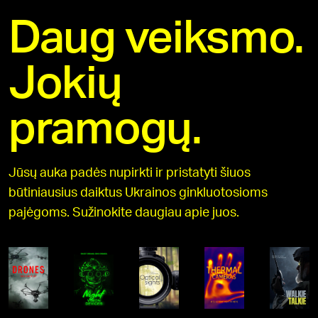
Daug veiksmo.
Jokių
pramogų.
Jūsų auka padės nupirkti ir pristatyti šiuos
būtiniausius daiktus Ukrainos ginkluotosioms
pajėgoms. Sužinokite daugiau apie juos.