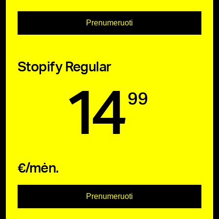
Prenumeruoti
Stopify Regular
14
99
€/mėn.
Prenumeruoti