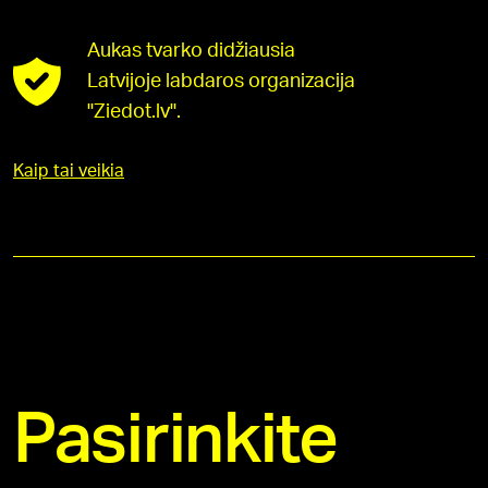
Aukas tvarko didžiausia
Latvijoje labdaros organizacija
"Ziedot.lv".
Kaip tai veikia
Pasirinkite