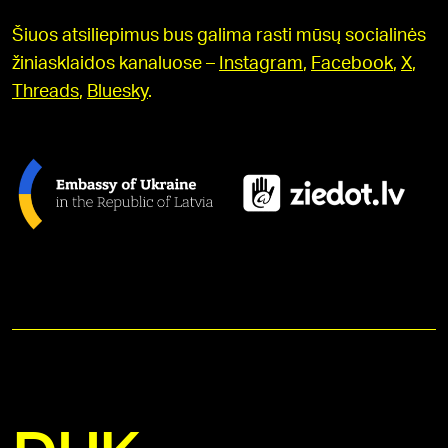
Šiuos atsiliepimus bus galima rasti mūsų socialinės
žiniasklaidos kanaluose –
Instagram
,
Facebook
,
X
,
Threads
,
Bluesky
.