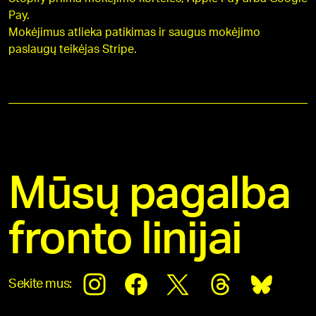
Pay.
Mokėjimus atlieka patikimas ir saugus mokėjimo
paslaugų teikėjas Stripe.
Mūsų pagalba
fronto linijai
Sekite mus: