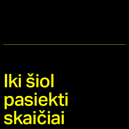
Iki šiol
pasiekti
skaičiai