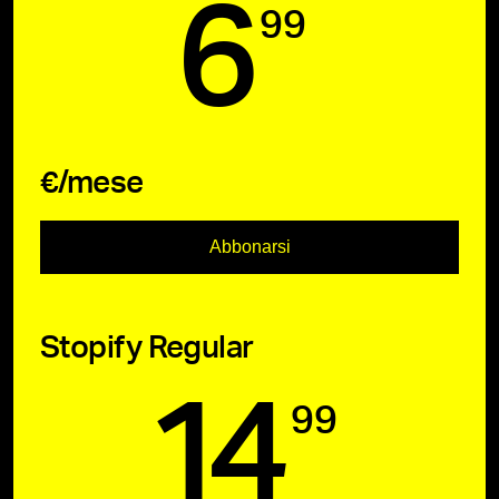
6
99
€/mese
Abbonarsi
Stopify Regular
14
99