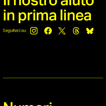
Il nostro aiuto
in prima linea
Seguiteci su: