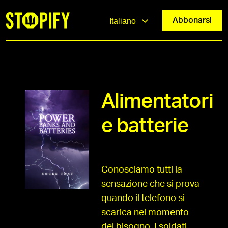
Abbonarsi
Italiano
Alimentatori
e batterie
Conosciamo tutti la
sensazione che si prova
quando il telefono si
scarica nel momento
del bisogno. I soldati