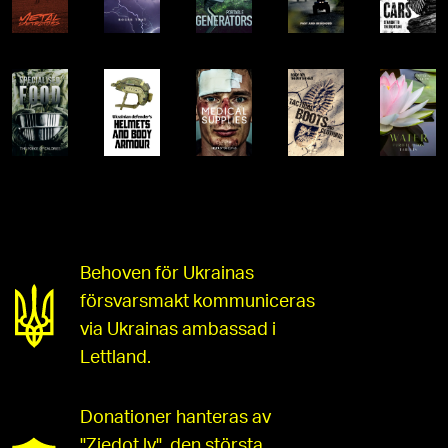
Behoven för Ukrainas
försvarsmakt kommuniceras
via Ukrainas ambassad i
Lettland.
Donationer hanteras av
"Ziedot.lv", den största