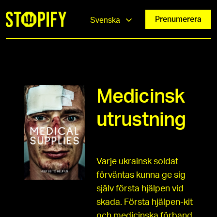
Prenumerera
Svenska
Medicinsk
utrustning
Varje ukrainsk soldat
förväntas kunna ge sig
själv första hjälpen vid
skada. Första hjälpen-kit
och medicinska förband