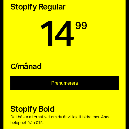
Stopify Regular
14
99
€/månad
Prenumerera
Stopify Bold
Det bästa alternativet om du är villig att bidra mer. Ange
beloppet från €15.