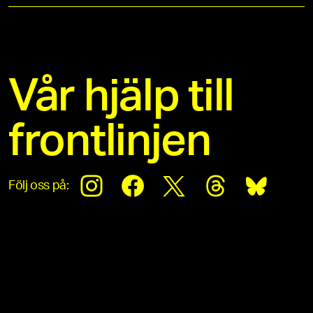
Vår hjälp till
frontlinjen
Följ oss på: