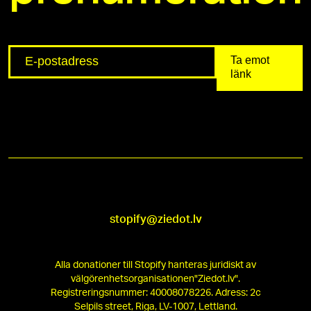
Ta emot 
länk
stopify@ziedot.lv
Alla donationer till Stopify hanteras juridiskt av
välgörenhetsorganisationen"Ziedot.lv".
Registreringsnummer: 40008078226. Adress: 2c
Selpils street, Riga, LV-1007, Lettland.