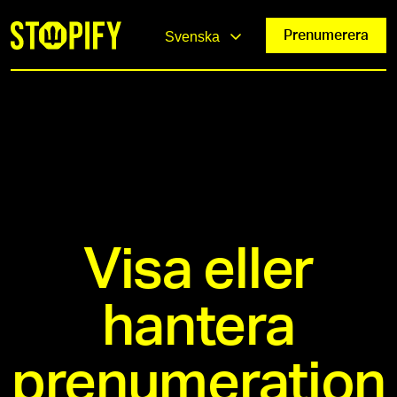
Prenumerera
Svenska
Visa eller
hantera
prenumeration