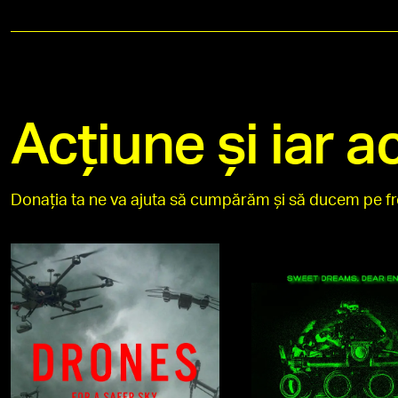
Acțiune și iar a
Donația ta ne va ajuta să cumpărăm și să ducem pe fro