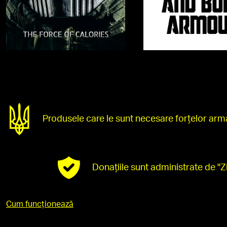
Produsele care le sunt necesare forțelor ar
Donațiile sunt administrate de "Zi
Cum funcționează