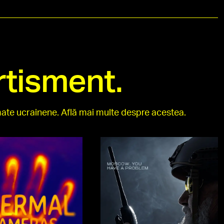
ertisment.
mate ucrainene. Află mai multe despre acestea.