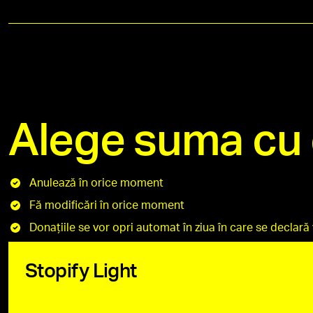
Alege suma cu c
Anulează în orice moment
Fă modificări în orice moment
Donațiile se vor opri automat în ziua în care se declară 
Stopify Light