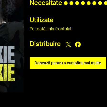
Necesitate
Utilizate
Pe toată linia frontului.
Distribuire
Donează pentru a cumpăra mai multe