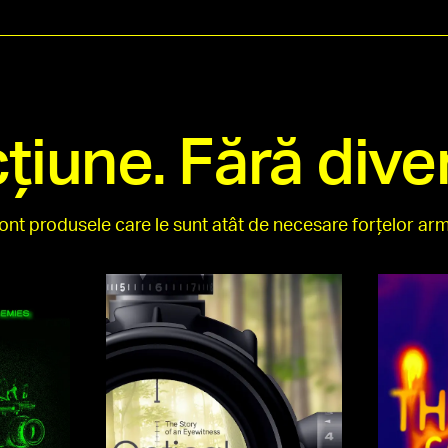
cțiune. Fără div
nt produsele care le sunt atât de necesare forțelor ar