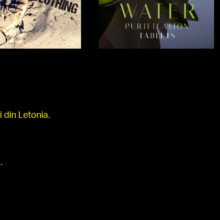
 din Letonia.
.