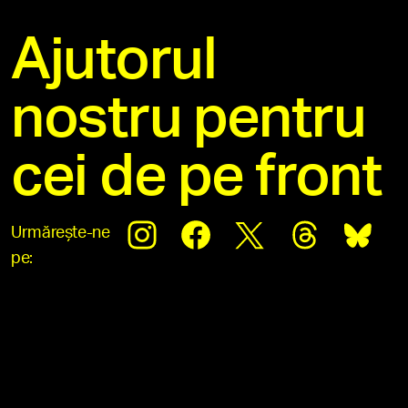
Ajutorul
nostru pentru
cei de pe front
Urmărește-ne
pe: