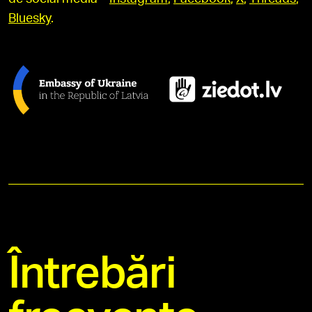
Bluesky
.
Întrebări