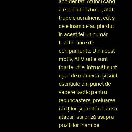
accidentat. Atunci când
a izbucnit războiul, atât
trupele ucrainene, cât și
cele inamice au pierdut
în acest fel un număr
foarte mare de
echipamente. Din acest
motiv, ATV-urile sunt
foarte utile, întrucât sunt
ușor de manevrat și sunt
esențiale din punct de
vedere tactic pentru
recunoaștere, preluarea
răniților și pentru a lansa
atacuri surpriză asupra
pozițiilor inamice.