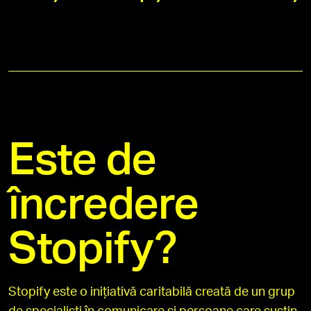
Este de
încredere
Stopify?
Stopify este o inițiativă caritabilă creată de un grup