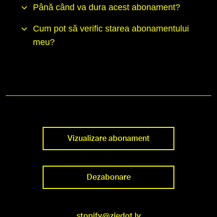
Până când va dura acest abonament?
Cum pot să verific starea abonamentului
meu?
Vizualizare abonament
Dezabonare
stopify@ziedot.lv