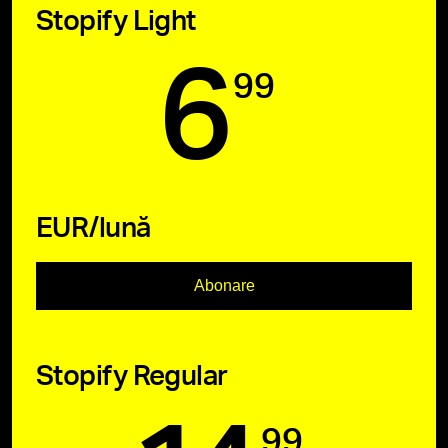
Stopify Light
6
99
EUR/lună
Abonare
Stopify Regular
99