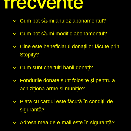
frecvente
Cum pot să-mi anulez abonamentul?
Cum pot să-mi modific abonamentul?
Cine este beneficiarul donațiilor făcute prin
Stopify?
Cum sunt cheltuiți banii donați?
Fondurile donate sunt folosite și pentru a
achiziționa arme și muniție?
Plata cu cardul este făcută în condiții de
siguranță?
Adresa mea de e-mail este în siguranță?