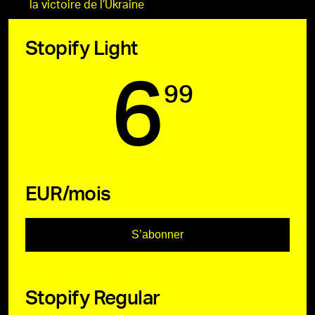
la victoire de l’Ukraine
Stopify Light
6
99
EUR/mois
S’abonner
Stopify Regular