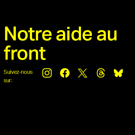
Notre aide au
front
Suivez-nous
sur: