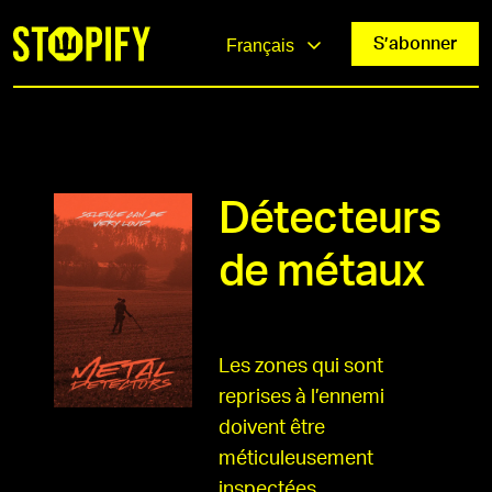
S’abonner
Français
Détecteurs
de métaux
Les zones qui sont
reprises à l’ennemi
doivent être
méticuleusement
inspectées.