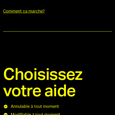
Comment ça marche?
Choisissez
votre aide
Annulable à tout moment
Modifiable à tout moment