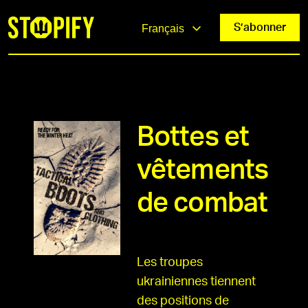
S’abonner
Français
Bottes et
vêtements
de combat
Les troupes
ukrainiennes tiennent
des positions de