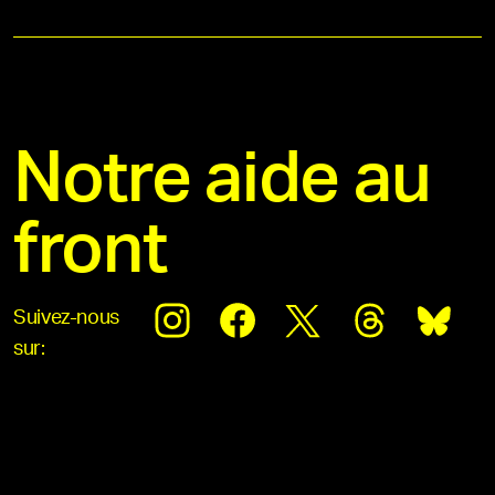
Notre aide au
front
Suivez-nous
sur: